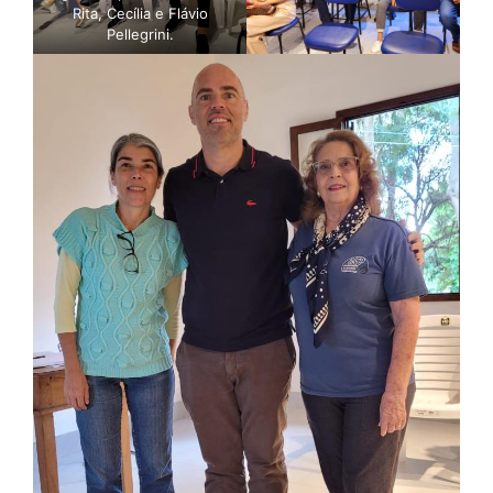
Rita, Cecília e Flávio
Pellegrini.