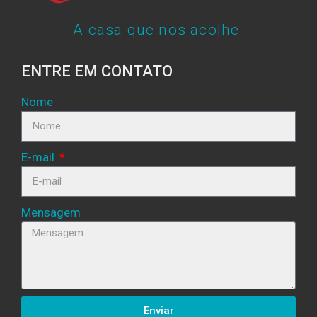
A casa que nos acolhe.
ENTRE EM CONTATO
Nome
E-mail
Mensagem
Enviar