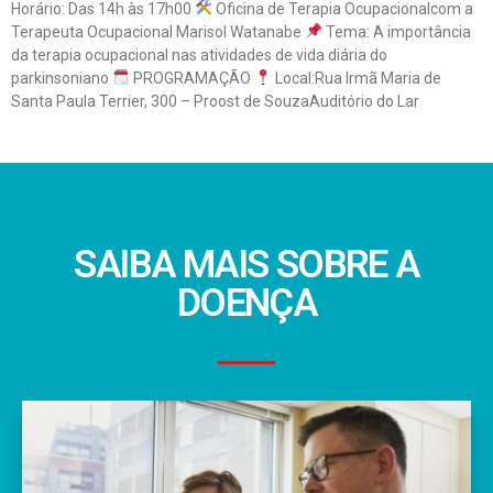
Horário: Das 14h às 17h00
Oficina de Terapia Ocupacionalcom a
Terapeuta Ocupacional Marisol Watanabe
Tema: A importância
da terapia ocupacional nas atividades de vida diária do
parkinsoniano
PROGRAMAÇÃO
Local:Rua Irmã Maria de
Santa Paula Terrier, 300 – Proost de SouzaAuditório do Lar
Leia mais »
SAIBA MAIS SOBRE A
DOENÇA
Sobre a doença