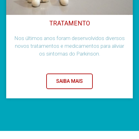
TRATAMENTO
Nos últimos anos foram desenvolvidos diversos
novos tratamentos e medicamentos para aliviar
os sintomas do Parkinson.
SAIBA MAIS