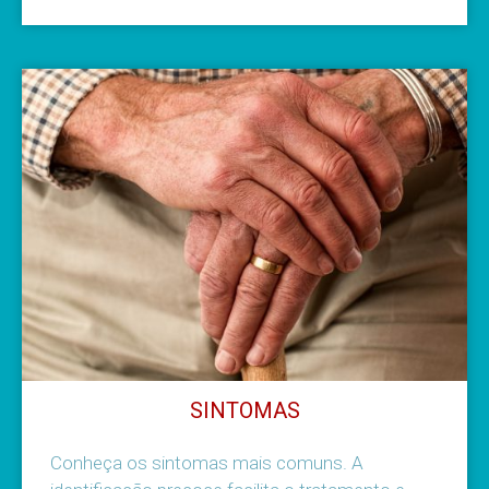
Sobre a doença
SINTOMAS
Conheça os sintomas mais comuns. A