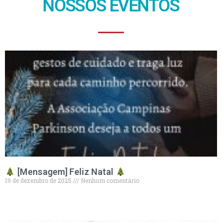
NOSSOS EVENTOS
[Mensagem] Feliz Natal
19 de dezembro de 2025
Nenhum comentário
Leia mais »