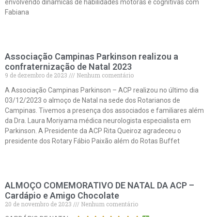
envolvendo dinâmicas de habilidades motoras e cognitivas com
Fabiana
Leia mais »
Associação Campinas Parkinson realizou a
confraternização de Natal 2023
9 de dezembro de 2023
Nenhum comentário
A Associação Campinas Parkinson – ACP realizou no último dia
03/12/2023 o almoço de Natal na sede dos Rotarianos de
Campinas. Tivemos a presença dos associados e familiares além
da Dra. Laura Moriyama médica neurologista especialista em
Parkinson. A Presidente da ACP Rita Queiroz agradeceu o
presidente dos Rotary Fábio Paixão além do Rotas Buffet
Leia mais »
ALMOÇO COMEMORATIVO DE NATAL DA ACP –
Cardápio e Amigo Chocolate
20 de novembro de 2023
Nenhum comentário