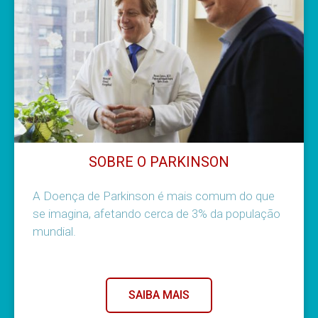
SOBRE O PARKINSON
A Doença de Parkinson é mais comum do que
se imagina, afetando cerca de 3% da população
mundial.
SAIBA MAIS