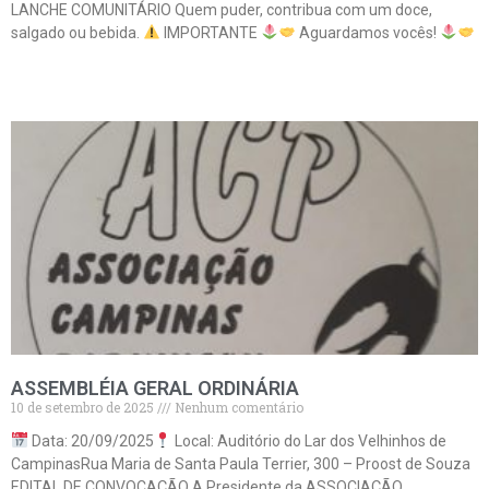
LANCHE COMUNITÁRIO Quem puder, contribua com um doce,
salgado ou bebida.
IMPORTANTE
Aguardamos vocês!
Leia mais »
ASSEMBLÉIA GERAL ORDINÁRIA
10 de setembro de 2025
Nenhum comentário
Data: 20/09/2025
Local: Auditório do Lar dos Velhinhos de
CampinasRua Maria de Santa Paula Terrier, 300 – Proost de Souza
EDITAL DE CONVOCAÇÃO A Presidente da ASSOCIAÇÃO