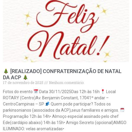
[REALIZADO] CONFRATERNIZAÇÃO DE NATAL
DA ACP
17 de novembro de 2025
Nenhum comentário
Fotos do evento
Data 30/11/2025Das 12h às 16h
Local
ROTARY (Centro)Av. Benjamin Constant, 17041º andar –
CentroCampinas – SP
Quem pode participar? Todos os
parkinsonianos (associados da ACP),seus familiares e amigos.
Programação 12h às 14h• Almoço especial assinado pelo chef
Ede(cardápio abaixo) 14h às 15h• Amigo Secreto (opcional)AMIGO
ILUMINADO: velas aromatizadas•