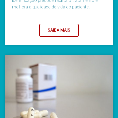
identificação precoce facilita o tratamento e
melhora a qualidade de vida do paciente.
SAIBA MAIS
Sobre a doença