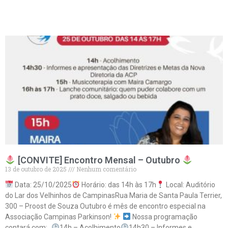
Leia mais »
[CONVITE] Encontro Mensal – Outubro
13 de outubro de 2025
Nenhum comentário
Data: 25/10/2025
Horário: das 14h às 17h
Local: Auditório
do Lar dos Velhinhos de CampinasRua Maria de Santa Paula Terrier,
300 – Proost de Souza Outubro é mês de encontro especial na
Associação Campinas Parkinson!
Nossa programação
contará com:
14h – Acolhimento
14h30 – Informes e