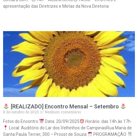
apresentação das Diretrizes e Metas da Nova Diretoria
Leia mais »
[REALIZADO] Encontro Mensal – Setembro
8 de outubro de 2025
Nenhum comentário
Fotos do Encontro
Data: 20/09/2025
Horário: das 14h às 17h
Local: Auditório do Lar dos Velhinhos de CampinasRua Maria de
Santa Paula Terrier, 300 – Proost de Souza
PROGRAMAÇÃO