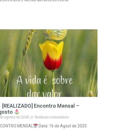
a mais »
[REALIZADO] Encontro Mensal –
gosto
 de agosto de 2025
Nenhum comentário
NCONTRO MENSAL
Data: 16 de Agost de 2025