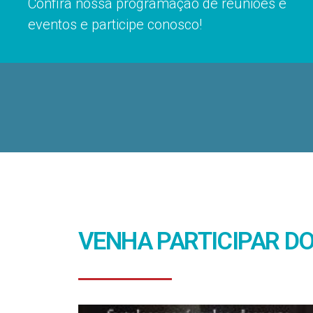
Confira nossa programação de reuniões e
eventos e participe conosco!
VENHA PARTICIPAR D