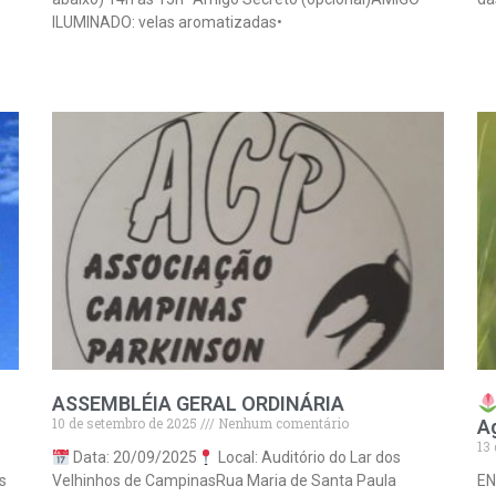
ILUMINADO: velas aromatizadas•
Lei
Leia mais »
ASSEMBLÉIA GERAL ORDINÁRIA
10 de setembro de 2025
Nenhum comentário
A
13
Data: 20/09/2025
Local: Auditório do Lar dos
s
Velhinhos de CampinasRua Maria de Santa Paula
E