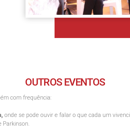
OUTROS EVENTOS
ém com frequência:
,
onde se pode ouvir e falar o que cada um vivenc
e Parkinson.