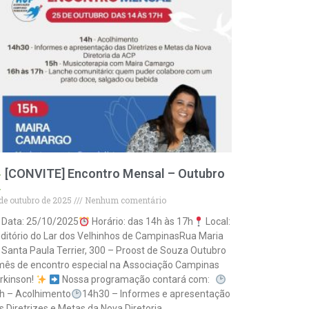
[CONVITE] Encontro Mensal – Outubro
 de outubro de 2025
Nenhum comentário
Data: 25/10/2025
Horário: das 14h às 17h
Local:
ditório do Lar dos Velhinhos de CampinasRua Maria
 Santa Paula Terrier, 300 – Proost de Souza Outubro
mês de encontro especial na Associação Campinas
rkinson!
Nossa programação contará com:
h – Acolhimento
14h30 – Informes e apresentação
s Diretrizes e Metas da Nova Diretoria