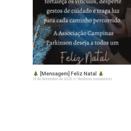
[Mensagem] Feliz Natal
19 de dezembro de 2025
Nenhum comentário
Leia mais »