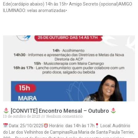
Ede(cardápio abaixo) 14h às 15h• Amigo Secreto (opcional)AMIGO
ILUMINADO: velas aromatizadas•
Leia mais »
[CONVITE] Encontro Mensal – Outubro
13 de outubro de 2025
Nenhum comentário
Data: 25/10/2025
Horário: das 14h às 17h
Local: Auditório
do Lar dos Velhinhos de CampinasRua Maria de Santa Paula Terrier,