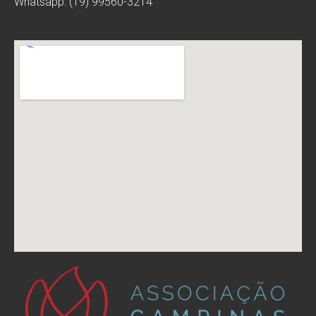
Whatsapp: (19) 99560-3214