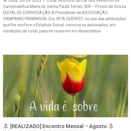
Data: 20/09/2025
Local: Auditório do Lar dos Velhinhos de
CampinasRua Maria de Santa Paula Terrier, 300 – Proost de Souza
EDITAL DE CONVOCAÇÃO A Presidente da ASSOCIAÇÃO
CAMPINAS PARKINSON, Sra. RITA QUEIROZ, no uso das atribuições
que lhe confere o Estatuto Social, convoca os associados, em
condições de votar, para se reunirem em Assembleia
Leia mais »
[REALIZADO] Encontro Mensal – Agosto