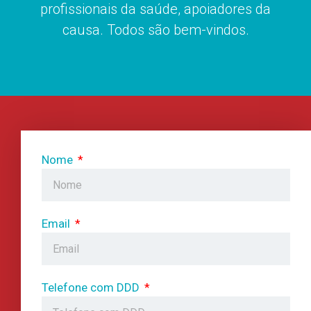
profissionais da saúde, apoiadores da
causa. Todos são bem-vindos.
Nome
Email
Telefone com DDD