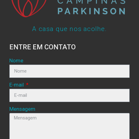
A casa que nos acolhe.
ENTRE EM CONTATO
Nome
E-mail
Mensagem