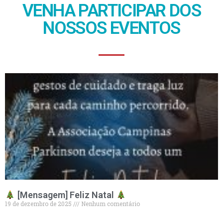
VENHA PARTICIPAR DOS
NOSSOS EVENTOS
[Mensagem] Feliz Natal
19 de dezembro de 2025
Nenhum comentário
Leia mais »