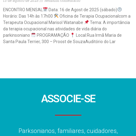
13 de agosto de 2025
Nenhum comentário
ENCONTRO MENSAL
Data: 16 de Agost de 2025 (sábado)
Horário: Das 14h às 17h00
Oficina de Terapia Ocupacionalcom a
Terapeuta Ocupacional Marisol Watanabe
Tema: A importância
da terapia ocupacional nas atividades de vida diária do
parkinsoniano
PROGRAMAÇÃO
Local:Rua Irmã Maria de
Santa Paula Terrier, 300 – Proost de SouzaAuditório do Lar
Leia mais »
ASSOCIE-SE
Parksonianos, familiares, cuidadores,