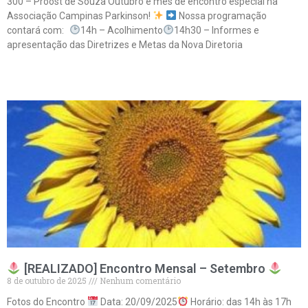
300 – Proost de Souza Outubro é mês de encontro especial na
Associação Campinas Parkinson!
Nossa programação
contará com:
14h – Acolhimento
14h30 – Informes e
apresentação das Diretrizes e Metas da Nova Diretoria
Leia mais »
[REALIZADO] Encontro Mensal – Setembro
8 de outubro de 2025
Nenhum comentário
Fotos do Encontro
Data: 20/09/2025
Horário: das 14h às 17h