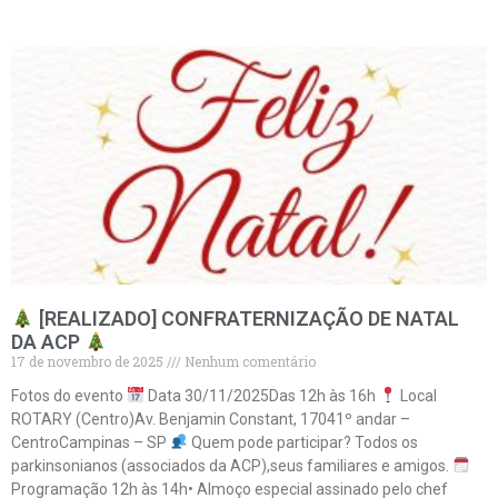
[REALIZADO] CONFRATERNIZAÇÃO DE NATAL
DA ACP
17 de novembro de 2025
Nenhum comentário
Fotos do evento
Data 30/11/2025Das 12h às 16h
Local
ROTARY (Centro)Av. Benjamin Constant, 17041º andar –
CentroCampinas – SP
Quem pode participar? Todos os
parkinsonianos (associados da ACP),seus familiares e amigos.
Programação 12h às 14h• Almoço especial assinado pelo chef