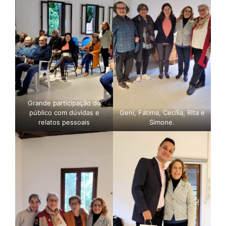
Grande participação do
público com dúvidas e
Geni, Fátima, Cecília, Rita e
relatos pessoais
Simone.