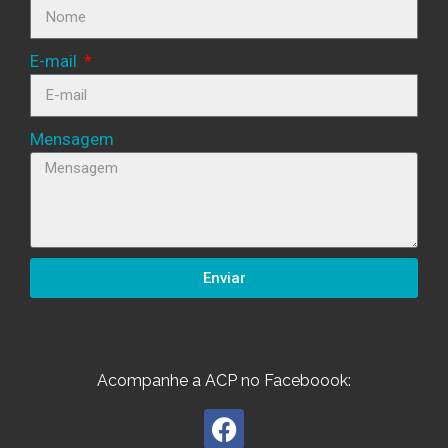
E-mail
Mensagem
Enviar
Acompanhe a ACP no Faceboook: