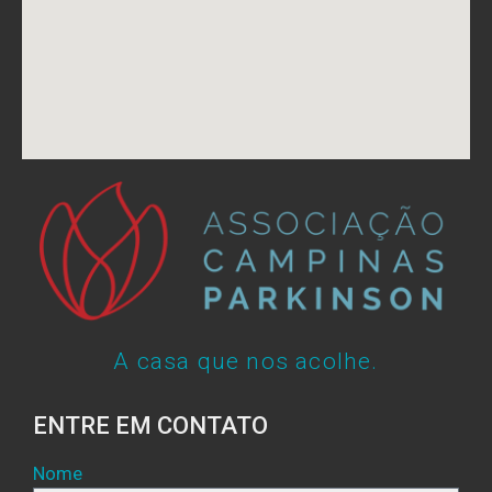
A casa que nos acolhe.
ENTRE EM CONTATO
Nome