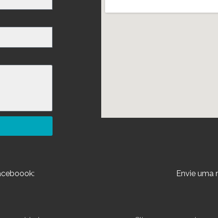
aceboook:
Envie uma