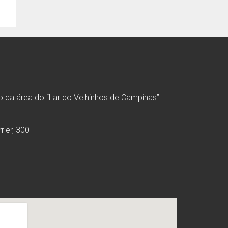
o da área do “Lar do Velhinhos de Campinas”.
rier, 300