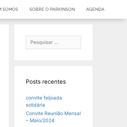
M SOMOS
SOBRE O PARKINSON
AGENDA
Posts recentes
convite feijoada
solidária
Convite Reunião Mensal
– Maio/2024