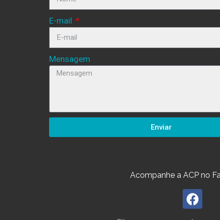
E-mail
Mensagem
Enviar
Acompanhe a ACP no F