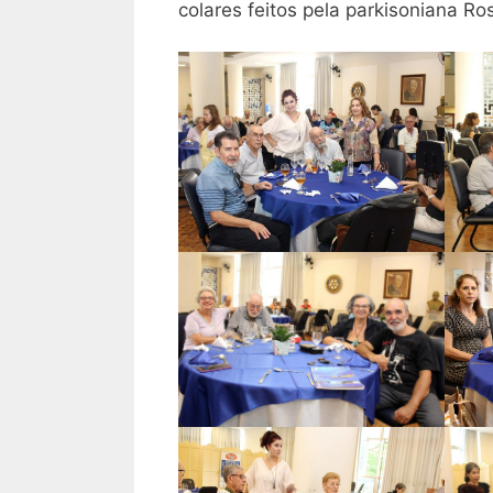
colares feitos pela parkisoniana R