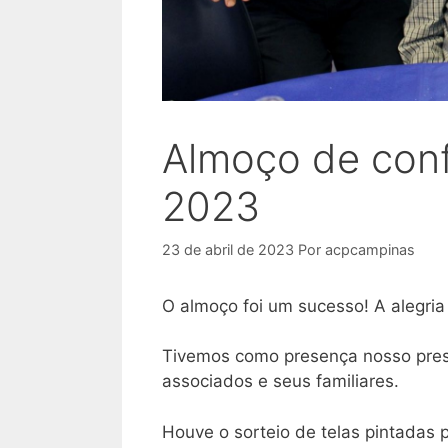
Almoço de conf
2023
23 de abril de 2023
Por
acpcampinas
O almoço foi um sucesso! A alegria 
Tivemos como presença nosso presi
associados e seus familiares.
Houve o sorteio de telas pintadas p