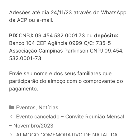
Adesões até dia 24/11/23 através do WhatsApp
da ACP ou e-mail.
PIX
CNPJ: 09.454.532.0001.73 ou
depósito
:
Banco 104 CEF Agência 0999 C/C: 735-5
Associação Campinas Parkinson CNPJ 09.454.
532.0001-73
Envie seu nome e dos seus familiares que
participarão do almoço com o comprovante do
pagamento.
Eventos
,
Notícias
Evento cancelado – Convite Reunião Mensal
– Novembro/2023
ALMOÇO COMEMORATIVO DE NATAL DA