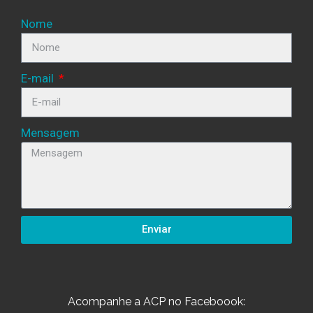
Nome
E-mail
Mensagem
Enviar
Acompanhe a ACP no Faceboook: