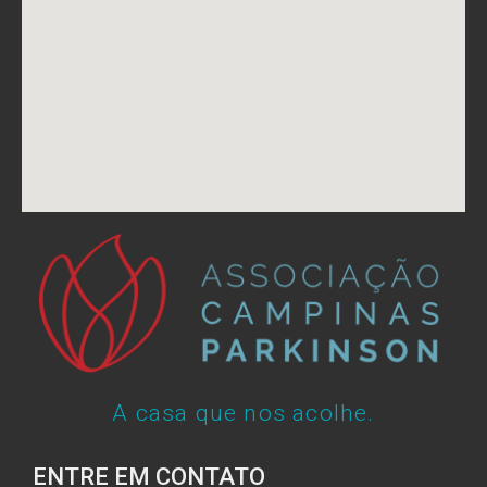
A casa que nos acolhe.
ENTRE EM CONTATO