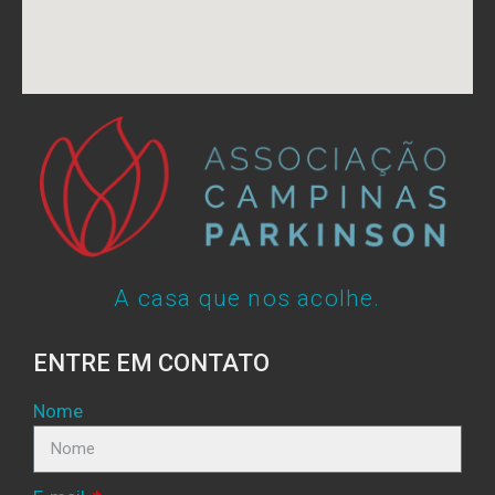
A casa que nos acolhe.
ENTRE EM CONTATO
Nome