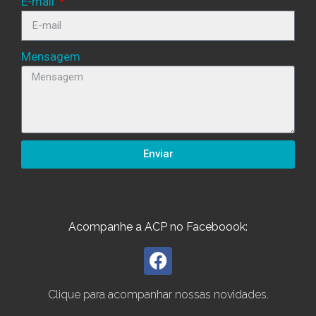
E-mail
Mensagem
Enviar
Acompanhe a ACP no Faceboook:
Clique para acompanhar nossas novidades.